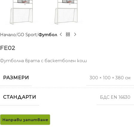
Начало
GO Sport
Футбол
FE02
Футболна врата с баскетболен кош
РАЗМЕРИ
300 × 100 × 380 см
СТАНДАРТИ
БДС EN 16630