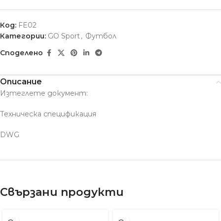
Код:
FE02
Категории:
GO Sport
,
Футбол
Споделено
Описание
Изтеглете документ:
Техническа спецификация
DWG
Свързани продукти