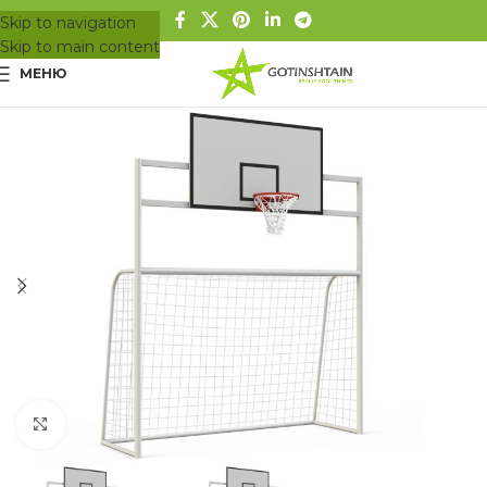
Skip to navigation
Skip to main content
МЕНЮ
Вижте в цял размер