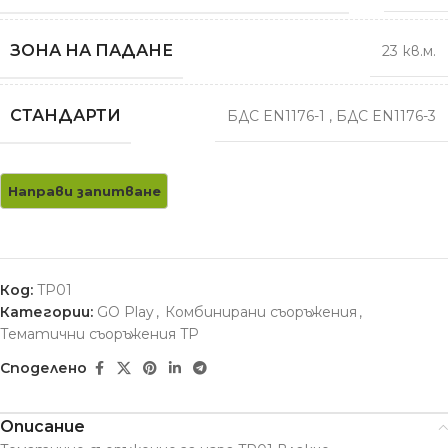
ЗОНА НА ПАДАНЕ
23 кв.м.
СТАНДАРТИ
БДС EN1176-1
,
БДС EN1176-3
Код:
TP01
Категории:
GO Play
,
Комбинирани съоръжения
,
Тематични съоръжения TP
Споделено
Описание