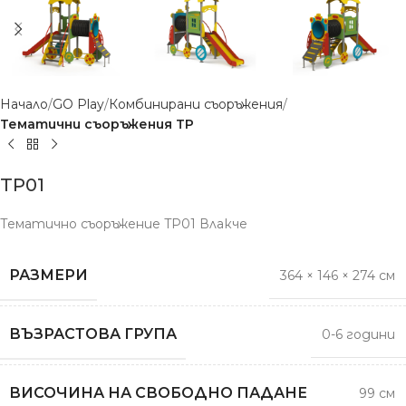
Начало
GO Play
Комбинирани съоръжения
Тематични съоръжения TP
TP01
Тематично съоръжение TP01 Влакче
РАЗМЕРИ
364 × 146 × 274 см
ВЪЗРАСТОВА ГРУПА
0-6 години
ВИСОЧИНА НА СВОБОДНО ПАДАНЕ
99 см