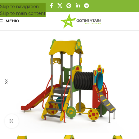
Skip to navigation
Skip to main content
МЕНЮ
Вижте в цял размер