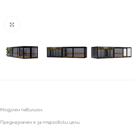
Вижте в цял размер
Модулен павилион.
Предназначен е за търговски цели.