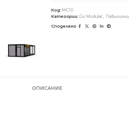
Код:
MC10
Категории:
Go Modular
,
Павилион
Споделено
ОПИСАНИЕ