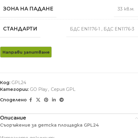
ЗОНА НА ПАДАНЕ
33 кв.м.
СТАНДАРТИ
БДС EN1176-1
,
БДС EN1176-3
Код:
GPL24
Категории:
GO Play
,
Серия GPL
Споделено
Описание
Съоръжение за детска площадка GPL24
Изтеглете документ: