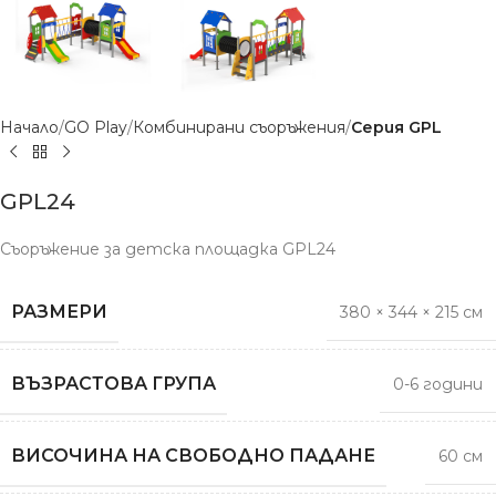
Начало
GO Play
Комбинирани съоръжения
Серия GPL
GPL24
Съоръжение за детска площадка GPL24
РАЗМЕРИ
380 × 344 × 215 см
ВЪЗРАСТОВА ГРУПА
0-6 години
ВИСОЧИНА НА СВОБОДНО ПАДАНЕ
60 см