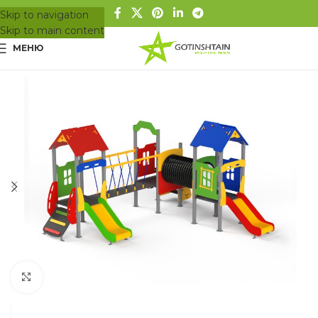
Skip to navigation
Skip to main content
МЕНЮ
Вижте в цял размер