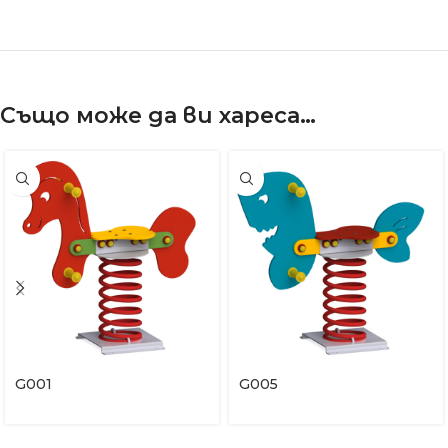
Също може да ви хареса…
G001
G005