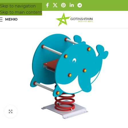
Skip to navigation
Skip to main content
МЕНЮ
Вижте в цял размер