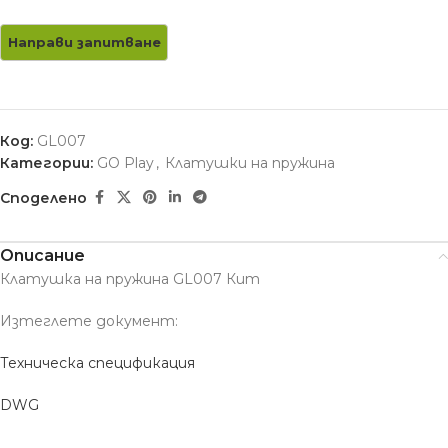
Код:
GL007
Категории:
GO Play
,
Клатушки на пружина
Споделено
Описание
Клатушка на пружина GL007 Кит
Изтеглете документ:
Техническа спецификация
DWG