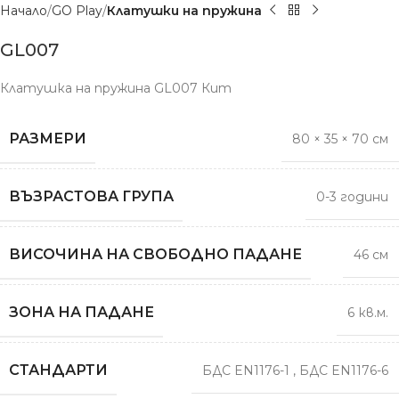
Начало
GO Play
Клатушки на пружина
GL007
Клатушка на пружина GL007 Кит
РАЗМЕРИ
80 × 35 × 70 см
ВЪЗРАСТОВА ГРУПА
0-3 години
ВИСОЧИНА НА СВОБОДНО ПАДАНЕ
46 см
ЗОНА НА ПАДАНЕ
6 кв.м.
СТАНДАРТИ
БДС EN1176-1
,
БДС EN1176-6